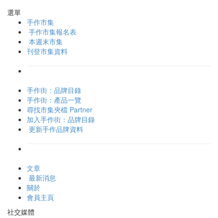
選單
手作市集
手作市集報名表
本週末市集
刊登市集資料
手作街：品牌目錄
手作街：產品一覽
尋找市集夾檔 Partner
加入手作街：品牌目錄
更新手作品牌資料
文章
最新消息
關於
會員主頁
社交媒體