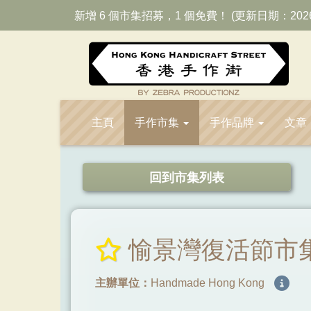
新增 6 個市集招募，1 個免費！ (更新日期：202
主頁
手作市集
手作品牌
文章
回到市集列表
愉景灣復活節市
主辦單位：
Handmade Hong Kong