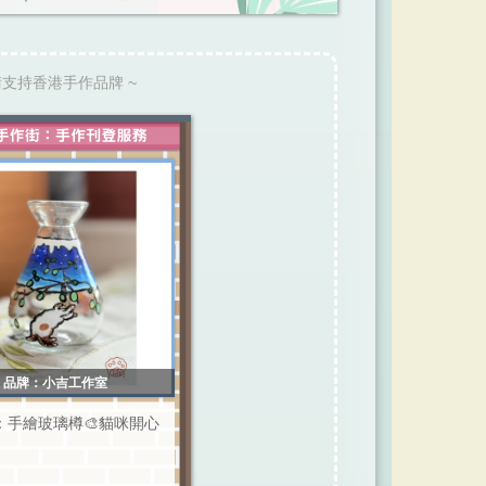
請支持香港手作品牌 ~
品牌：小吉工作室
：手繪玻璃樽🎨貓咪開心