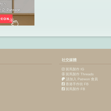
社交媒體
斑馬製作 IG
斑馬製作 Threads
請加入 Patreon 會員
香港手作街 FB
斑馬製作 FB