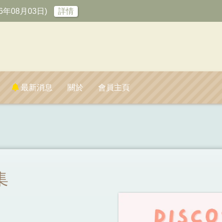
6年08月03日)
詳情
最新消息
關於
會員主頁
集