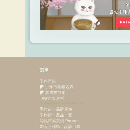
選單
手作市集
手作市集報名表
本週末市集
刊登市集資料
手作街：品牌目錄
手作街：產品一覽
尋找市集夾檔 Partner
加入手作街：品牌目錄