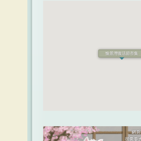
愉景灣復活節市集