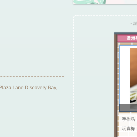
~ 
za Lane Discovery Bay,
手作品
玩青梅