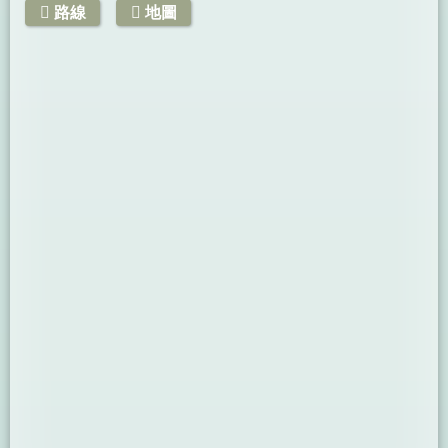
路線
地圖