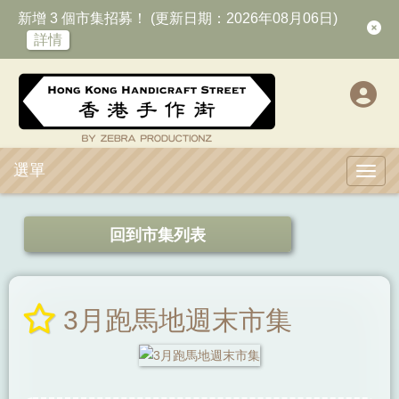
新增 3 個市集招募！ (更新日期：2026年08月06日)
詳情
選單
Toggl
回到市集列表
3月跑馬地週末市集