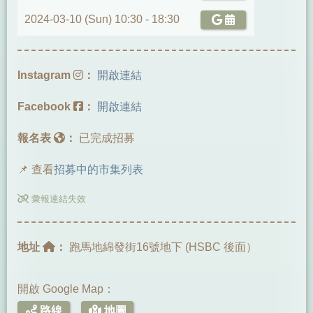
2024-03-10 (Sun) 10:30 -
18:30
Instagram
：
開啟連結
Facebook
：
開啟連結
報名表
：
已完成招募
📌 查看
招募中的市集列表
彙報連結失效
地址
：
跑馬地綿發街16號地下 (HSBC 後面）
開啟 Google Map：
路線
地圖