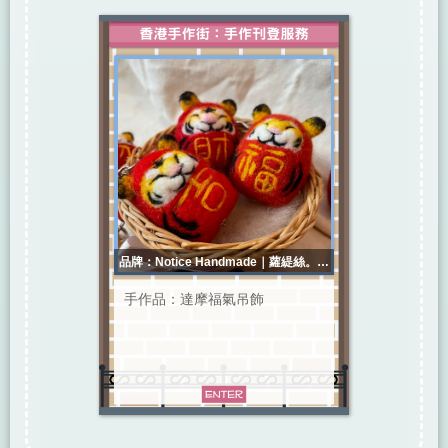
品牌：Notice Handmade｜蘿緹絲。手
作
手作品：達摩福氣吊飾