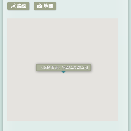
路線
地圖
《保良市集》第20.1及20.2期