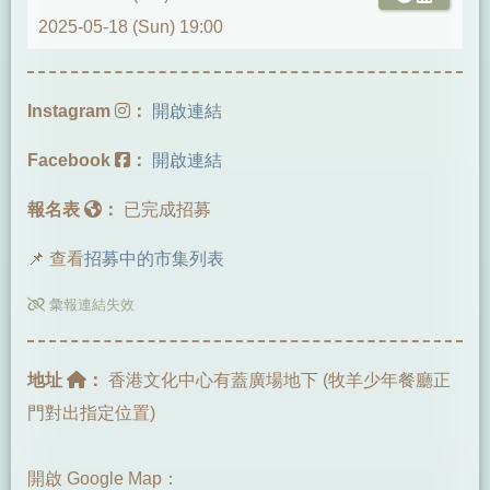
2025-05-18 (Sun) 19:00
Instagram
：
開啟連結
Facebook
：
開啟連結
報名表
：
已完成招募
📌 查看
招募中的市集列表
彙報連結失效
地址
：
香港文化中心有蓋廣場地下 (牧羊少年餐廳正
門對出指定位置)
開啟 Google Map：