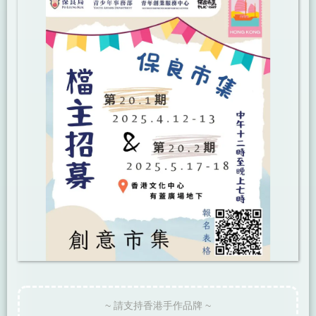
~ 請支持香港手作品牌 ~