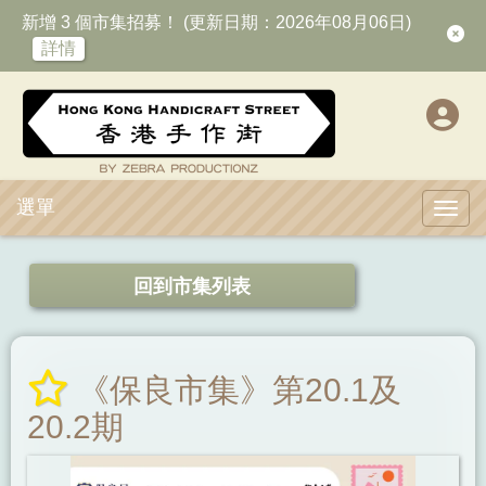
新增 3 個市集招募！ (更新日期：2026年08月06日)
詳情
選單
Toggl
回到市集列表
《保良市集》第20.1及
20.2期