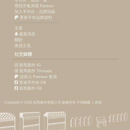
尋找市集夾檔 Partner
加入手作街：品牌目錄
更新手作品牌資料
文章
最新消息
關於
會員主頁
社交媒體
斑馬製作 IG
斑馬製作 Threads
請加入 Patreon 會員
香港手作街 FB
斑馬製作 FB
Copyright © 2026
斑馬製作
有限公司
版權所有 不得轉載
|
政策