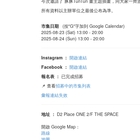
今次邀請了 豚豚TunTun 畫主題插畫，同大家一
所有資料以主辦單位之最後公布為準。
市集日期
(按"G"字加到 Google Calendar)
2025-08-23 (Sat) 13:00 -
20:00
2025-08-24 (Sun) 13:00 -
20:00
Instagram
：
開啟連結
Facebook
：
開啟連結
報名表
：
已完成招募
📌 查看
招募中的市集列表
彙報連結失效
地址
：
D2 Place ONE 2/F THE SPACE
開啟 Google Map：
路線
地圖