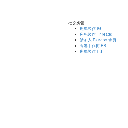
社交媒體
斑馬製作 IG
斑馬製作 Threads
請加入 Patreon 會員
香港手作街 FB
斑馬製作 FB