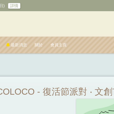
日)
詳情
最新消息
關於
會員主頁
 LOCOLOCO - 復活節派對 ‧ 