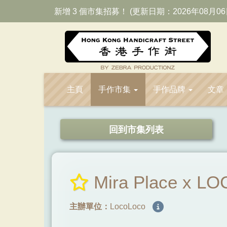
新增 3 個市集招募！ (更新日期：2026年08月06
主頁
手作市集
手作品牌
文章
回到市集列表
Mira Place x
主辦單位：
LocoLoco