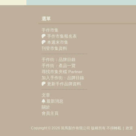
選單
手作市集
手作市集報名表
本週末市集
刊登市集資料
手作街：品牌目錄
手作街：產品一覽
尋找市集夾檔 Partner
加入手作街：品牌目錄
更新手作品牌資料
文章
最新消息
關於
會員主頁
Copyright © 2026
斑馬製作
有限公司
版權所有 不得轉載
|
政策