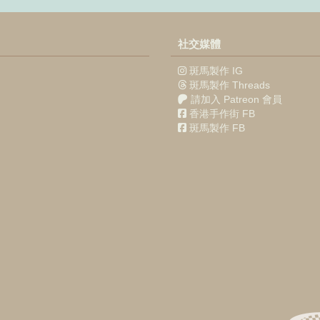
社交媒體
斑馬製作 IG
斑馬製作 Threads
請加入 Patreon 會員
香港手作街 FB
斑馬製作 FB