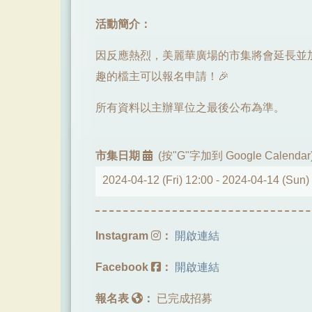
活動簡介：
因反應熱烈，美麗華廣場的市集將會延長並加開
趣的檔主可以報名申請！🎉
所有資料以主辦單位之最後公布為準。
市集日期
(按"G"字加到 Google Calendar
2024-04-12 (Fri) 12:00 -
2024-04-14 (Sun)
Instagram
：
開啟連結
Facebook
：
開啟連結
報名表
：
已完成招募