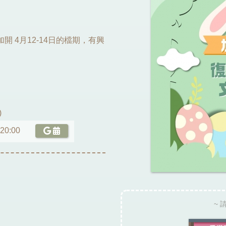
 4月12-14日的檔期，有興
)
 20:00
~ 