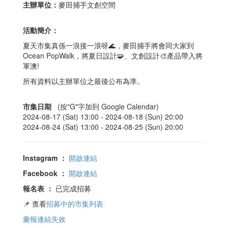
主辦單位：
麥田捕手文創空間
活動簡介：
夏天市集真係一浪接一浪呀🌊，麥田捕手將會同大家到
Ocean PopWalk，將夏日設計🧩、文創設計🎨產品帶入將
軍澳!
所有資料以主辦單位之最後公布為準。
市集日期
(按"G"字加到 Google Calendar)
2024-08-17 (Sat) 13:00 -
2024-08-18 (Sun) 20:00
2024-08-24 (Sat) 13:00 -
2024-08-25 (Sun) 20:00
Instagram
：
開啟連結
Facebook
：
開啟連結
報名表
：
已完成招募
📌 查看
招募中的市集列表
彙報連結失效