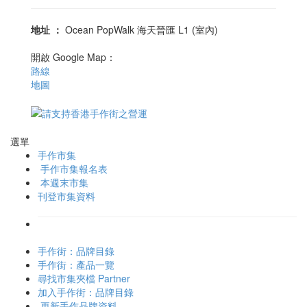
地址
：
Ocean PopWalk 海天晉匯 L1 (室內)
開啟 Google Map：
路線
地圖
選單
手作市集
手作市集報名表
本週末市集
刊登市集資料
手作街：品牌目錄
手作街：產品一覽
尋找市集夾檔 Partner
加入手作街：品牌目錄
更新手作品牌資料