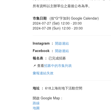
所有資料以主辦單位之最後公布為準。
市集日期
(按"G"字加到 Google Calendar)
2024-07-27 (Sat) 12:00 -
20:00
2024-07-28 (Sun) 12:00 -
20:00
Instagram
：
開啟連結
Facebook
：
開啟連結
報名表
：
已完成招募
📌 查看
招募中的市集列表
彙報連結失效
地址
：
618上海街地下活動空間
開啟 Google Map：
路線
地圖