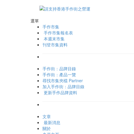
選單
手作市集
手作市集報名表
本週末市集
刊登市集資料
手作街：品牌目錄
手作街：產品一覽
尋找市集夾檔 Partner
加入手作街：品牌目錄
更新手作品牌資料
文章
最新消息
關於