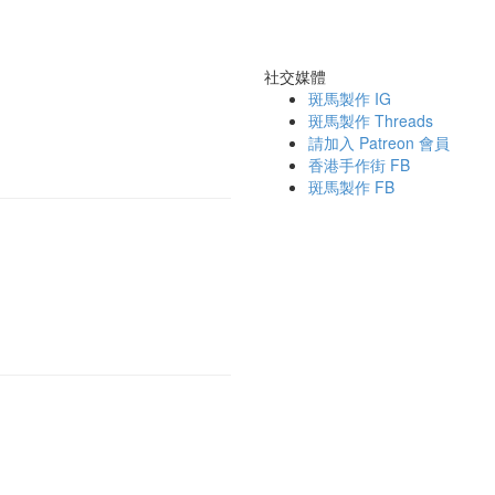
社交媒體
斑馬製作 IG
斑馬製作 Threads
請加入 Patreon 會員
香港手作街 FB
斑馬製作 FB