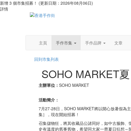
新增 3 個市集招募！ (更新日期：2026年08月06日)
詳情
主頁
手作市集
手作品牌
文章
回到市集列表
SOHO MARKE
主辦單位：
SOHO MARKET
活動簡介：
7月27-28日，SOHO MARKET將以開心放暑假
集］，現在開始招募！
召集儲物狂，將其收藏品公諸同好，如中古服飾、
史有溫度的舊事舊物，希望同大家一齊夏日狂想～