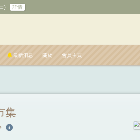
日)
詳情
最新消息
關於
會員主頁
市集
fe