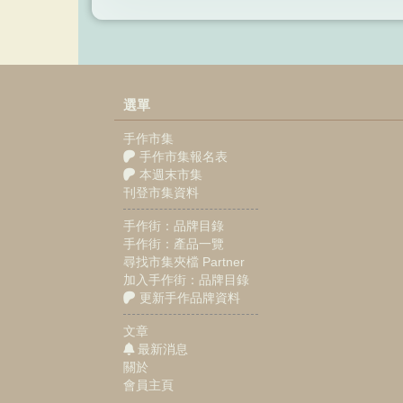
選單
手作市集
手作市集報名表
本週末市集
刊登市集資料
手作街：品牌目錄
手作街：產品一覽
尋找市集夾檔 Partner
加入手作街：品牌目錄
更新手作品牌資料
文章
最新消息
關於
會員主頁