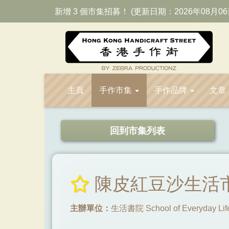
新增 3 個市集招募！ (更新日期：2026年08月06
主頁
手作市集
手作品牌
文章
回到市集列表
陳皮紅豆沙生活
主辦單位：
生活書院 School of Everyday Li