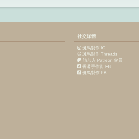
社交媒體
斑馬製作 IG
斑馬製作 Threads
請加入 Patreon 會員
香港手作街 FB
斑馬製作 FB