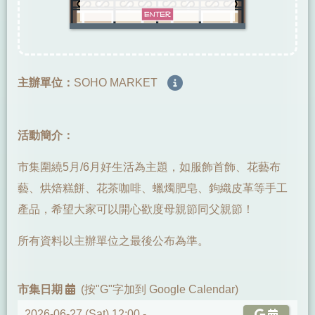
主辦單位：
SOHO MARKET
活動簡介：
市集圍繞5月/6月好生活為主題，如服飾首飾、花藝布
藝、烘焙糕餅、花茶咖啡、蠟燭肥皂、鉤織皮革等手工
產品，希望大家可以開心歡度母親節同父親節！
所有資料以主辦單位之最後公布為準。
市集日期
(按"G"字加到 Google Calendar)
2026-06-27 (Sat) 12:00 -