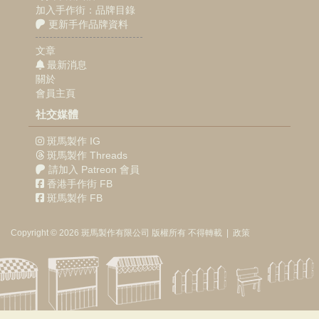
加入手作街：品牌目錄
更新手作品牌資料
文章
最新消息
關於
會員主頁
社交媒體
斑馬製作 IG
斑馬製作 Threads
請加入 Patreon 會員
香港手作街 FB
斑馬製作 FB
Copyright © 2026
斑馬製作
有限公司
版權所有 不得轉載
|
政策