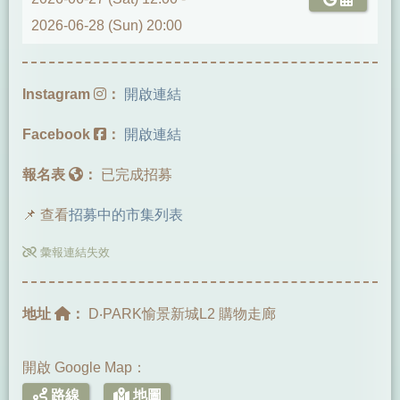
2026-06-28 (Sun) 20:00
Instagram
：
開啟連結
Facebook
：
開啟連結
報名表
：
已完成招募
📌 查看
招募中的市集列表
彙報連結失效
地址
：
D‧PARK愉景新城L2 購物走廊
開啟 Google Map：
路線
地圖