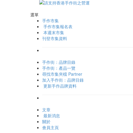
選單
手作市集
手作市集報名表
本週末市集
刊登市集資料
手作街：品牌目錄
手作街：產品一覽
尋找市集夾檔 Partner
加入手作街：品牌目錄
更新手作品牌資料
文章
最新消息
關於
會員主頁