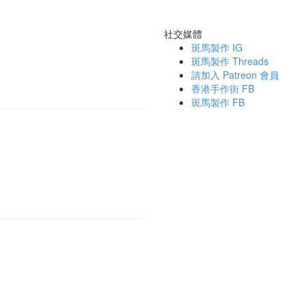
社交媒體
斑馬製作 IG
斑馬製作 Threads
請加入 Patreon 會員
香港手作街 FB
斑馬製作 FB