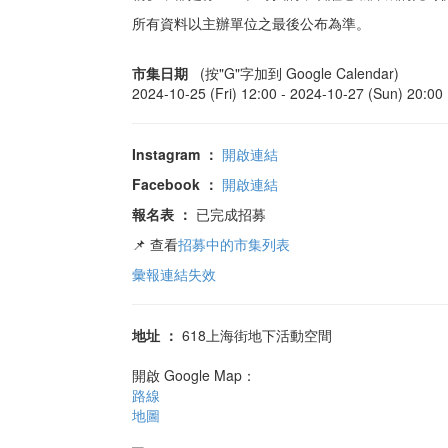
所有資料以主辦單位之最後公布為準。
市集日期
(按"G"字加到 Google Calendar)
2024-10-25 (Fri) 12:00 -
2024-10-27 (Sun) 20:00
Instagram
：
開啟連結
Facebook
：
開啟連結
報名表
：
已完成招募
📌 查看
招募中的市集列表
彙報連結失效
地址
：
618上海街地下活動空間
開啟 Google Map：
路線
地圖
不想長大巨嬰樂園