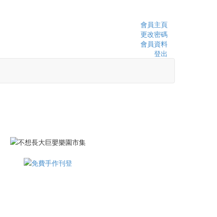
會員主頁
更改密碼
會員資料
登出