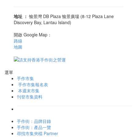
地址
：
愉景灣 DB Plaza 愉景廣場 (8-12 Plaza Lane
Discovery Bay, Lantau Island)
開啟 Google Map：
路線
地圖
愉景灣農曆新年市集
選單
手作市集
手作市集報名表
本週末市集
刊登市集資料
手作街：品牌目錄
手作街：產品一覽
尋找市集夾檔 Partner