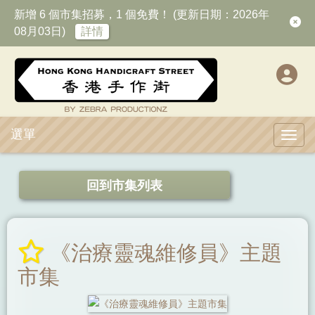
新增 6 個市集招募，1 個免費！ (更新日期：2026年
08月03日)
詳情
選單
Toggl
回到市集列表
《治療靈魂維修員》主題
市集