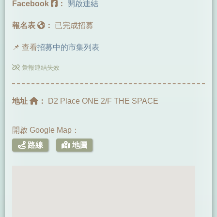
Facebook
：
開啟連結
報名表
：
已完成招募
📌 查看
招募中的市集列表
彙報連結失效
地址
：
D2 Place ONE 2/F THE SPACE
開啟 Google Map：
路線
地圖