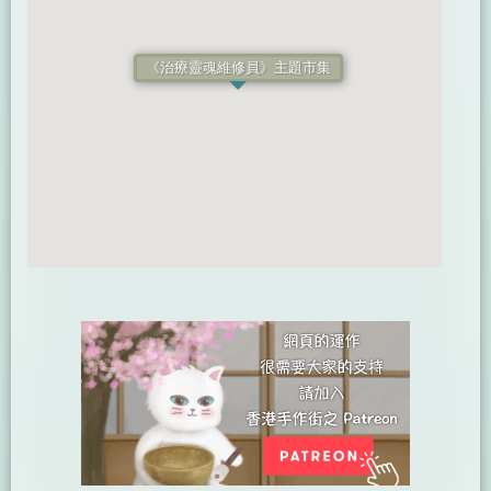
《治療靈魂維修員》主題市集