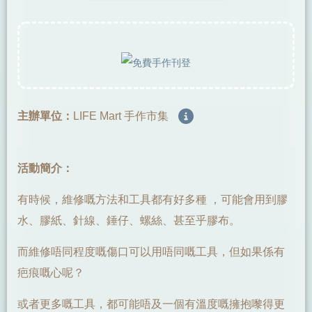
主辦單位：
LIFE Mart 手作市集
活動簡介：
有時候，維修嘅方法和工具都有好多種 ，可能會用到膠
水、膠紙、針線、錘仔、螺絲、甚至乎膠布。
而維修唔同程度嘅傷口可以用唔同嘅工具，但如果係有
疤痕嘅心呢？
或者更多嘅工具，都可能唔及一個有溫度嘅擁抱嚟得更