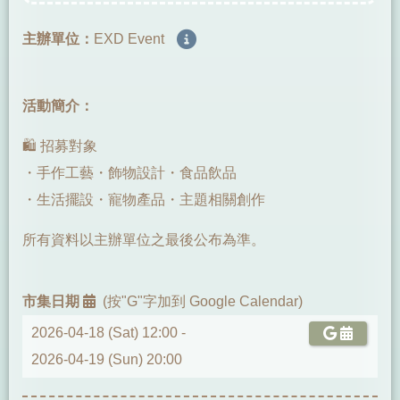
主辦單位：
EXD Event
活動簡介：
🛍️ 招募對象
・手作工藝・飾物設計・食品飲品
・生活擺設・寵物產品・主題相關創作
所有資料以主辦單位之最後公布為準。
市集日期
(按"G"字加到 Google Calendar)
2026-04-18 (Sat) 12:00 -
2026-04-19 (Sun) 20:00