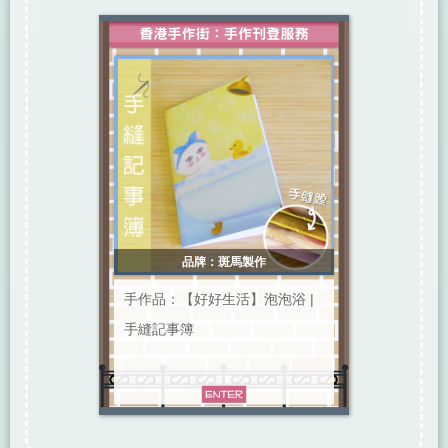
品牌：斑馬製作
手作品：【好好生活】泡泡浴 |
手縫記事簿