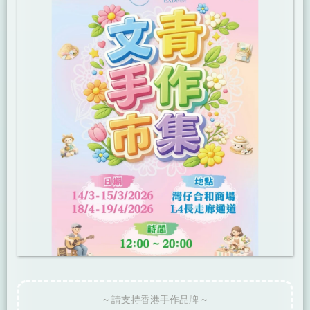
~ 請支持香港手作品牌 ~