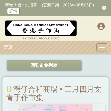
新增 3 個市集招募！ (更新日期：2026年08月06日)
詳情
選單
Toggl
回到市集列表
灣仔合和商場 • 三月四月文
青手作市集