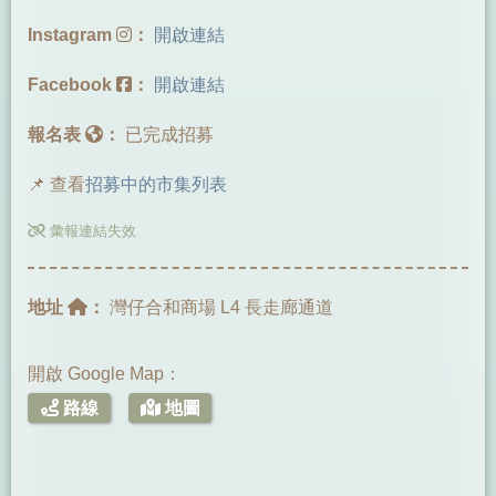
Instagram
：
開啟連結
Facebook
：
開啟連結
報名表
：
已完成招募
📌 查看
招募中的市集列表
彙報連結失效
地址
：
灣仔合和商場 L4 長走廊通道
開啟 Google Map：
路線
地圖