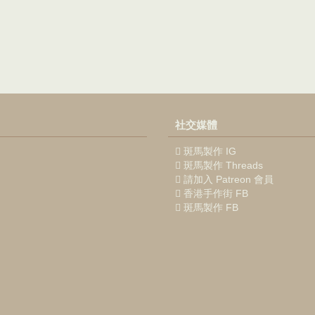
社交媒體
斑馬製作 IG
斑馬製作 Threads
請加入 Patreon 會員
香港手作街 FB
斑馬製作 FB