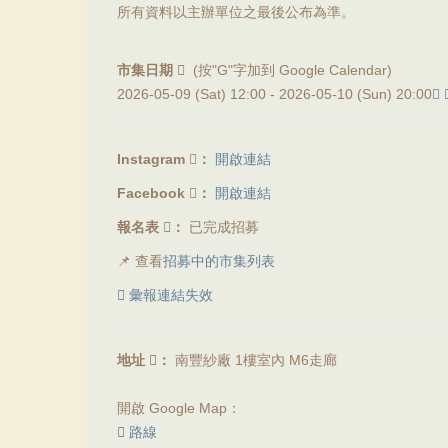
所有資料以主辦單位之最後公布為準。
市集日期
(按"G"字加到 Google Calendar)
2026-05-09 (Sat) 12:00 -
2026-05-10 (Sun) 20:00
Instagram
：
開啟連結
Facebook
：
開啟連結
報名表
：
已完成招募
📌 查看
招募中的市集列表
彙報連結失效
地址
：
南豐紗廠 1樓室內 M6走廊
開啟 Google Map：
路線