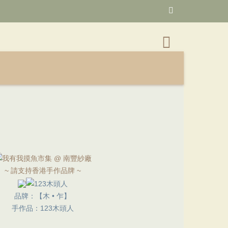
~ 請支持香港手作品牌 ~
品牌：【木 • 乍】
手作品：123木頭人