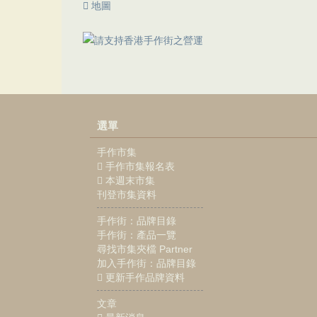
地圖
選單
手作市集
手作市集報名表
本週末市集
刊登市集資料
手作街：品牌目錄
手作街：產品一覽
尋找市集夾檔 Partner
加入手作街：品牌目錄
更新手作品牌資料
文章