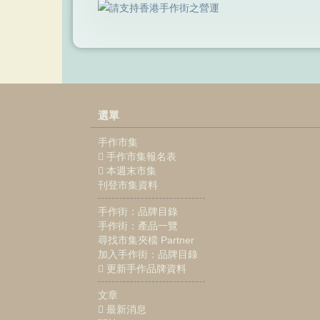
選單
手作市集
手作市集報名表
本週末市集
刊登市集資料
手作街：品牌目錄
手作街：產品一覽
尋找市集夾檔 Partner
加入手作街：品牌目錄
更新手作品牌資料
文章
最新消息