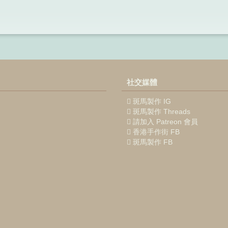
社交媒體
斑馬製作 IG
斑馬製作 Threads
請加入 Patreon 會員
香港手作街 FB
斑馬製作 FB