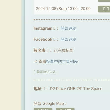
2024-12-08 (Sun) 13:00 -
20:00
Instagram
：
開啟連結
Facebook
：
開啟連結
報名表
：
已完成招募
📌 查看
招募中的市集列表
彙報連結失效
地址
：
D2 Place ONE 2/F The Space
開啟 Google Map：