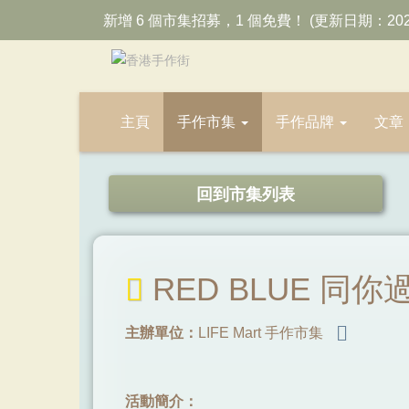
新增 6 個市集招募，1 個免費！ (更新日期：202
主頁
手作市集
手作品牌
文章
回到市集列表
RED BLUE 同你
主辦單位：
LIFE Mart 手作市集
活動簡介：