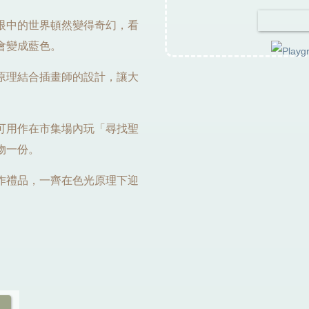
眼中的世界頓然變得奇幻，看
會變成藍色。
原理結合插畫師的設計，讓大
可用作在市集場內玩「尋找聖
物一份。
作禮品，一齊在色光原理下迎