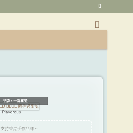
品牌：一喜童遊
laygroup
請支持香港手作品牌 ~