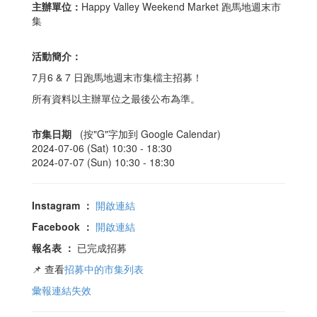
主辦單位：
Happy Valley Weekend Market 跑馬地週末市
集
活動簡介：
7月6 & 7 日跑馬地週末市集檔主招募！
所有資料以主辦單位之最後公布為準。
市集日期
(按"G"字加到 Google Calendar)
2024-07-06 (Sat) 10:30 -
18:30
2024-07-07 (Sun) 10:30 -
18:30
Instagram
：
開啟連結
Facebook
：
開啟連結
報名表
：
已完成招募
📌 查看
招募中的市集列表
彙報連結失效