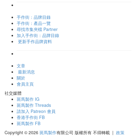
手作街：品牌目錄
手作街：產品一覽
尋找市集夾檔 Partner
加入手作街：品牌目錄
更新手作品牌資料
文章
最新消息
關於
會員主頁
社交媒體
斑馬製作 IG
斑馬製作 Threads
請加入 Patreon 會員
香港手作街 FB
斑馬製作 FB
Copyright © 2026
斑馬製作
有限公司
版權所有 不得轉載
|
政策