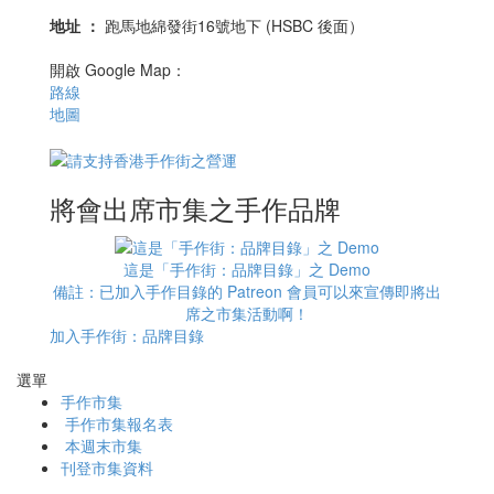
地址
：
跑馬地綿發街16號地下 (HSBC 後面）
開啟 Google Map：
路線
地圖
將會出席市集之手作品牌
這是「手作街：品牌目錄」之 Demo
備註：已加入手作目錄的 Patreon 會員可以來宣傳即將出
席之市集活動啊！
加入手作街：品牌目錄
選單
手作市集
手作市集報名表
本週末市集
刊登市集資料