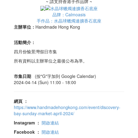
~ 請支持香港手作品牌 ~
品牌：Calmoasis
手作品：水晶球蠟燭連擴香石底座
主辦單位：
Handmade Hong Kong
活動簡介：
四月份愉景灣假日市集
所有資料以主辦單位之最後公布為準。
市集日期
(按"G"字加到 Google Calendar)
2024-04-14 (Sun) 11:00 -
18:00
網頁
：
https://www.handmadehongkong.com/event/discovery-
bay-sunday-market-april-2024/
Instagram
：
開啟連結
Facebook
：
開啟連結