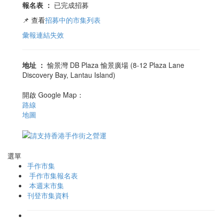
報名表
：
已完成招募
📌 查看
招募中的市集列表
彙報連結失效
地址
：
愉景灣 DB Plaza 愉景廣場 (8-12 Plaza Lane
Discovery Bay, Lantau Island)
開啟 Google Map：
路線
地圖
選單
手作市集
手作市集報名表
本週末市集
刊登市集資料