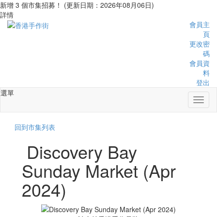
新增 3 個市集招募！ (更新日期：2026年08月06日)
詳情
會員主
頁
更改密
碼
會員資
料
登出
選單
Toggl
naviga
回到市集列表
Discovery Bay
Sunday Market (Apr
2024)