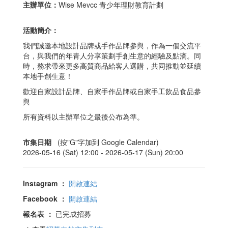
主辦單位：
Wise Mevcc 青少年理財教育計劃
活動簡介：
我們誠邀本地設計品牌或手作品牌參與，作為一個交流平
台，與我們的年青人分享策劃手創生意的經驗及點滴。同
時，務求帶來更多高質商品給客人選購，共同推動並延續
本地手創生意！
歡迎自家設計品牌、自家手作品牌或自家手工飲品食品參
與
所有資料以主辦單位之最後公布為準。
市集日期
(按"G"字加到 Google Calendar)
2026-05-16 (Sat) 12:00 -
2026-05-17 (Sun) 20:00
Instagram
：
開啟連結
Facebook
：
開啟連結
報名表
：
已完成招募