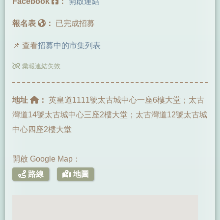
Facebook
：
開啟連結
報名表
：
已完成招募
📌 查看
招募中的市集列表
彙報連結失效
地址
：
英皇道1111號太古城中心一座6樓大堂；太古
灣道14號太古城中心三座2樓大堂；太古灣道12號太古城
中心四座2樓大堂
開啟 Google Map：
路線
地圖