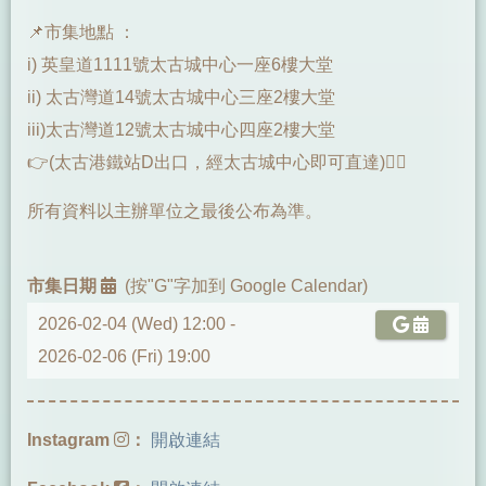
📌市集地點 ：
i) 英皇道1111號太古城中心一座6樓大堂
ii) 太古灣道14號太古城中心三座2樓大堂
iii)太古灣道12號太古城中心四座2樓大堂
👉(太古港鐵站D出口，經太古城中心即可直達)🚶‍♂️
所有資料以主辦單位之最後公布為準。
市集日期
(按"G"字加到 Google Calendar)
2026-02-04 (Wed) 12:00 -
2026-02-06 (Fri) 19:00
Instagram
：
開啟連結