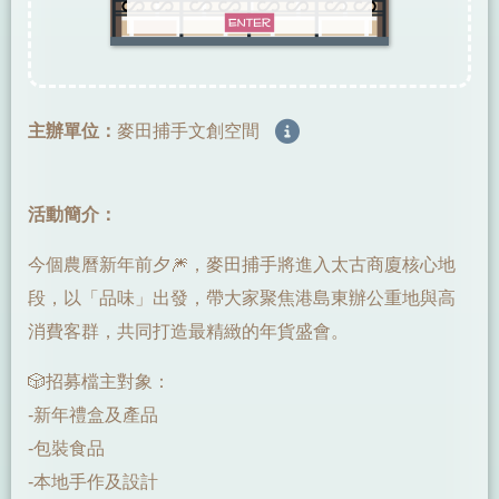
主辦單位：
麥田捕手文創空間
活動簡介：
今個農曆新年前夕🎆，麥田捕手將進入太古商廈核心地
段，以「品味」出發，帶大家聚焦港島東辦公重地與高
消費客群，共同打造最精緻的年貨盛會。
🎲招募檔主對象：
-新年禮盒及產品
-包裝食品
-本地手作及設計