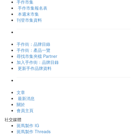
手作市集
手作市集報名表
本週末市集
刊登市集資料
手作街：品牌目錄
手作街：產品一覽
尋找市集夾檔 Partner
加入手作街：品牌目錄
更新手作品牌資料
文章
最新消息
關於
會員主頁
社交媒體
斑馬製作 IG
斑馬製作 Threads