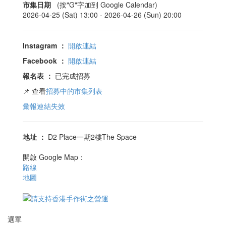
市集日期
(按"G"字加到 Google Calendar)
2026-04-25 (Sat) 13:00 -
2026-04-26 (Sun) 20:00
Instagram
：
開啟連結
Facebook
：
開啟連結
報名表
：
已完成招募
📌 查看
招募中的市集列表
彙報連結失效
地址
：
D2 Place一期2樓The Space
開啟 Google Map：
路線
地圖
選單