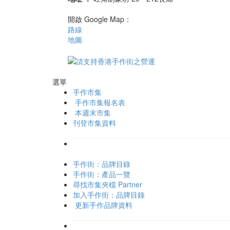
開啟 Google Map：
路線
地圖
選單
手作市集
手作市集報名表
本週末市集
刊登市集資料
手作街：品牌目錄
手作街：產品一覽
尋找市集夾檔 Partner
加入手作街：品牌目錄
更新手作品牌資料