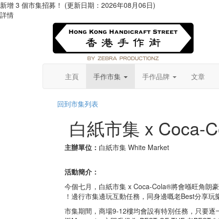
新增 3 個市集招募！ (更新日期：2026年08月06日)
詳情
主頁
手作市集
手作品牌
文章
回到市集列表
白紙市集 x Coca-C
主辦單位：
白紙市集 White Market
活動簡介：
今個七月，白紙市集 x Coca-Cola®️將會喺旺角朗豪
！邊行市集邊玩互動任務，同身邊嘅老Best分享玩樂
市集期間，商場9-12樓均會設有特別任務，只要逐一