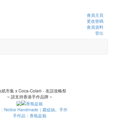
會員主頁
更改密碼
會員資料
登出
~ 請支持香港手作品牌 ~
：Notice Handmade｜蘿緹絲。手作
手作品：香氛盆栽