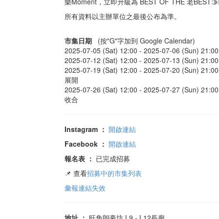
樂Moment，立即升級為 BEST OF THE 老BEST🫱🏻
所有資料以主辦單位之最後公布為準。
市集日期
(按"G"字加到 Google Calendar)
2025-07-05 (Sat) 12:00 -
2025-07-06 (Sun) 21:00
2025-07-12 (Sat) 12:00 -
2025-07-13 (Sun) 21:00
2025-07-19 (Sat) 12:00 -
2025-07-20 (Sun) 21:00
展開
2025-07-26 (Sat) 12:00 -
2025-07-27 (Sun) 21:00
收合
Instagram
：
開啟連結
Facebook
：
開啟連結
報名表
：
已完成招募
📌 查看
招募中的市集列表
彙報連結失效
地址
：
旺角朗豪坊 L9 - L12長廊