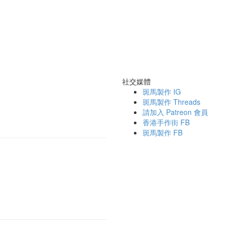
社交媒體
斑馬製作 IG
斑馬製作 Threads
請加入 Patreon 會員
香港手作街 FB
斑馬製作 FB