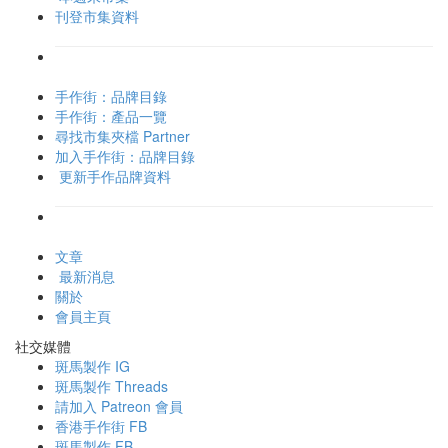
刊登市集資料
手作街：品牌目錄
手作街：產品一覽
尋找市集夾檔 Partner
加入手作街：品牌目錄
更新手作品牌資料
文章
最新消息
關於
會員主頁
社交媒體
斑馬製作 IG
斑馬製作 Threads
請加入 Patreon 會員
香港手作街 FB
斑馬製作 FB