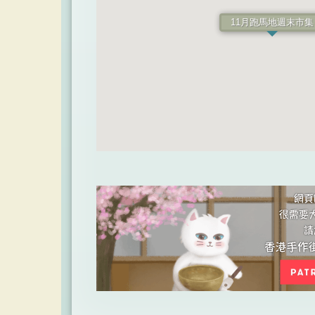
11月跑馬地週末市集