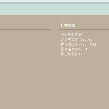
社交媒體
斑馬製作 IG
斑馬製作 Threads
請加入 Patreon 會員
香港手作街 FB
斑馬製作 FB