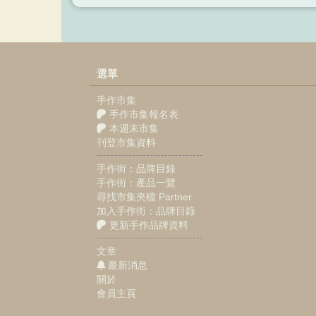
選單
手作市集
手作市集報名表
本週末市集
刊登市集資料
手作街：品牌目錄
手作街：產品一覽
尋找市集夾檔 Partner
加入手作街：品牌目錄
更新手作品牌資料
文章
最新消息
關於
會員主頁