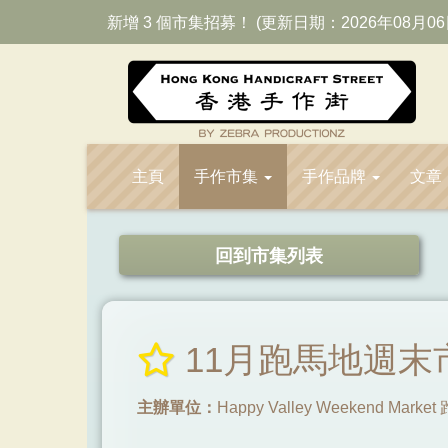
新增 3 個市集招募！ (更新日期：2026年08月06
主頁
手作市集
手作品牌
文章
回到市集列表
11月跑馬地週末
主辦單位：
Happy Valley Weekend Ma