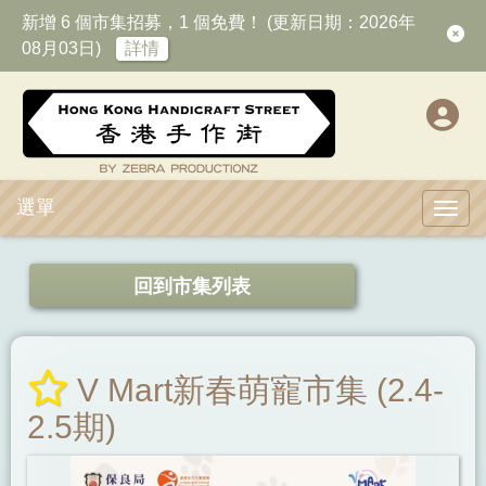
新增 6 個市集招募，1 個免費！ (更新日期：2026年
08月03日)
詳情
選單
Toggl
回到市集列表
V Mart新春萌寵市集 (2.4-
2.5期)