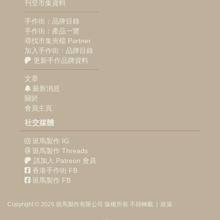
刊登市集資料
手作街：品牌目錄
手作街：產品一覽
尋找市集夾檔 Partner
加入手作街：品牌目錄
更新手作品牌資料
文章
最新消息
關於
會員主頁
社交媒體
斑馬製作 IG
斑馬製作 Threads
請加入 Patreon 會員
香港手作街 FB
斑馬製作 FB
Copyright © 2026
斑馬製作
有限公司
版權所有 不得轉載
|
政策