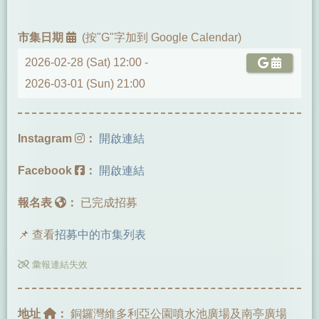
市集日期
(按"G"字加到 Google Calendar)
2026-02-28 (Sat) 12:00 -
2026-03-01 (Sun) 21:00
Instagram
：
開啟連結
Facebook
：
開啟連結
報名表
：
已完成招募
📌 查看
招募中的市集列表
彙報連結失效
地址
：
銅鑼灣維多利亞公園噴水池廣場及南亭廣場