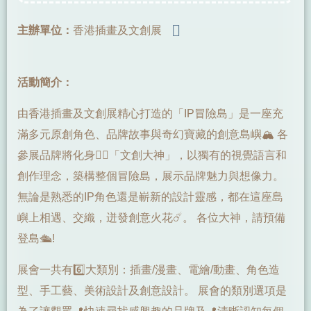
主辦單位：
香港插畫及文創展
活動簡介：
由香港插畫及文創展精心打造的「IP冒險島」是一座充
滿多元原創角色、品牌故事與奇幻寶藏的創意島嶼🏔️ 各
參展品牌將化身🧝‍♂️「文創大神」，以獨有的視覺語言和
創作理念，築構整個冒險島，展示品牌魅力與想像力。
無論是熟悉的IP角色還是嶄新的設計靈感，都在這座島
嶼上相遇、交織，迸發創意火花☄️。 各位大神，請預備
登島🛳️!
展會一共有6️⃣大類別：插畫/漫畫、電繪/動畫、角色造
型、手工藝、美術設計及創意設計。 展會的類別選項是