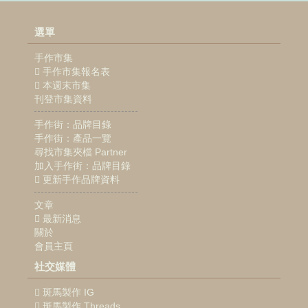
選單
手作市集
手作市集報名表
本週末市集
刊登市集資料
手作街：品牌目錄
手作街：產品一覽
尋找市集夾檔 Partner
加入手作街：品牌目錄
更新手作品牌資料
文章
最新消息
關於
會員主頁
社交媒體
斑馬製作 IG
斑馬製作 Threads