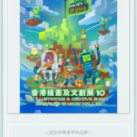
~ 請支持香港手作品牌 ~