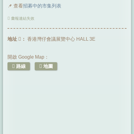
📌 查看
招募中的市集列表
彙報連結失效
地址
：
香港灣仔會議展覽中心 HALL 3E
開啟 Google Map：
路線
地圖