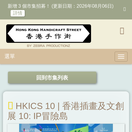
新增 3 個市集招募！ (更新日期：2026年08月06日)
詳情
選單
Toggl
回到市集列表
HKICS 10 | 香港插畫及文創
展 10: IP冒險島