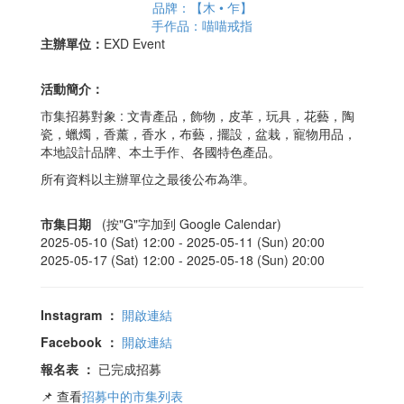
品牌：【木 • 乍】
手作品：喵喵戒指
主辦單位：
EXD Event
活動簡介：
市集招募對象 : 文青產品，飾物，皮革，玩具，花藝，陶
瓷，蠟燭，香薰，香水，布藝，擺設，盆栽，寵物用品，
本地設計品牌、本土手作、各國特色產品。
所有資料以主辦單位之最後公布為準。
市集日期
(按"G"字加到 Google Calendar)
2025-05-10 (Sat) 12:00 -
2025-05-11 (Sun) 20:00
2025-05-17 (Sat) 12:00 -
2025-05-18 (Sun) 20:00
Instagram
：
開啟連結
Facebook
：
開啟連結
報名表
：
已完成招募
📌 查看
招募中的市集列表