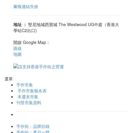
彙報連結失效
地址
：
堅尼地城西寶城 The Westwood UG中庭（香港大
學站C2出口)
開啟 Google Map：
路線
地圖
選單
手作市集
手作市集報名表
本週末市集
刊登市集資料
手作街：品牌目錄
手作街：產品一覽