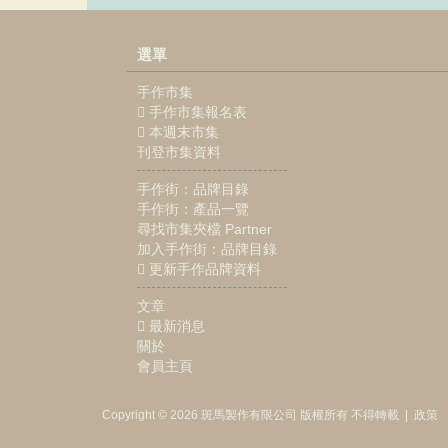
選單
手作市集
手作市集報名表
本週末市集
刊登市集資料
手作街：品牌目錄
手作街：產品一覽
尋找市集夾檔 Partner
加入手作街：品牌目錄
更新手作品牌資料
文章
最新消息
關於
會員主頁
Copyright © 2026
斑馬製作
有限公司
版權所有 不得轉載
|
政策