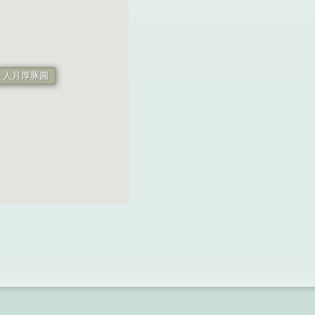
ky - 人月厚豚圓