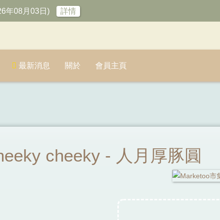
6年08月03日)
詳情
最新消息
關於
會員主頁
heeky cheeky - 人月厚豚圓