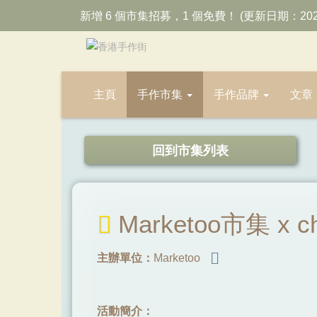
新增 6 個市集招募，1 個免費！ (更新日期：202
主頁
手作市集
手作品牌
文章
回到市集列表
Marketoo市集 x c
主辦單位：
Marketoo
活動簡介：