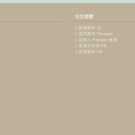
社交媒體
斑馬製作 IG
斑馬製作 Threads
請加入 Patreon 會員
香港手作街 FB
斑馬製作 FB