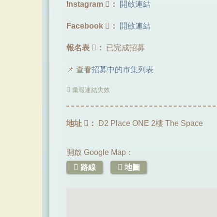
Instagram
：
開啟連結
Facebook
：
開啟連結
報名表
：
已完成招募
📌 查看
招募中的市集列表
彙報連結失效
地址
：
D2 Place ONE 2樓 The Space
開啟 Google Map：
路線
地圖