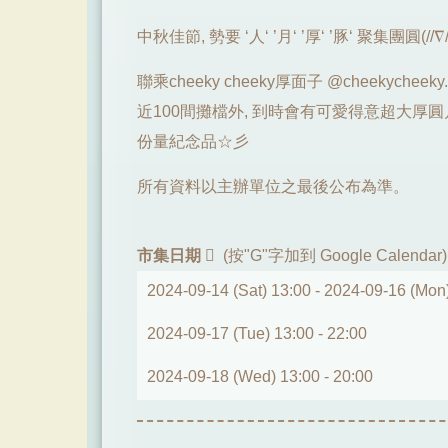
中秋佳節, 勢要 ‘人‘ ’月‘ ’厚‘ ’豚‘ 聚集團圓(//∇/
聯乘cheeky cheeky厚面子 @cheekycheek
近100間攤檔外, 到時會有可愛得意超大厚圓
份量紀念品☆彡
所有資料以主辦單位之最後公布為準。
市集日期
(按"G"字加到 Google Calendar)
2024-09-14 (Sat) 13:00 -
2024-09-16 (Mon
2024-09-17 (Tue) 13:00 -
22:00
2024-09-18 (Wed) 13:00 -
20:00