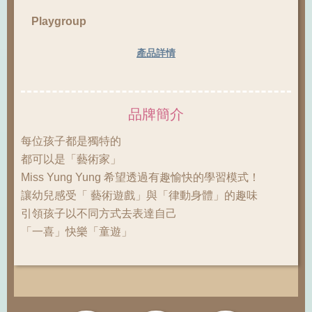
Playgroup
產品詳情
品牌簡介
每位孩子都是獨特的
都可以是「藝術家」
Miss Yung Yung 希望透過有趣愉快的學習模式！
讓幼兒感受「 藝術遊戲」與「律動身體」的趣味
引領孩子以不同方式去表達自己
「一喜」快樂「童遊」