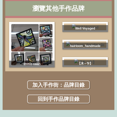
瀏覽其他手作品牌
Well Voyaged
hairloom_handmade
【木 • 乍】
Immisswan
加入手作街：品牌目錄
回到手作品牌目錄