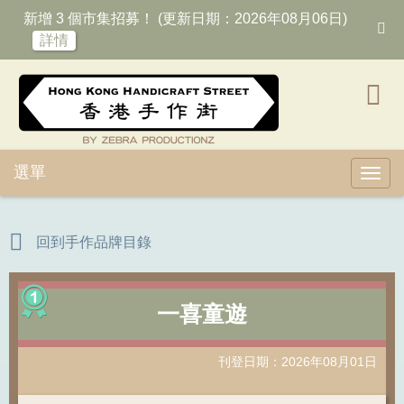
新增 3 個市集招募！ (更新日期：2026年08月06日)
詳情
選單
Toggl
回到手作品牌目錄
一喜童遊
刊登日期：2026年08月01日