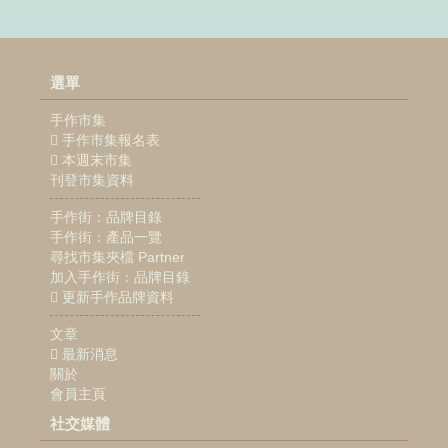
選單
手作市集
手作市集報名表
本週末市集
刊登市集資料
手作街：品牌目錄
手作街：產品一覽
尋找市集夾檔 Partner
加入手作街：品牌目錄
更新手作品牌資料
文章
最新消息
關於
會員主頁
社交媒體