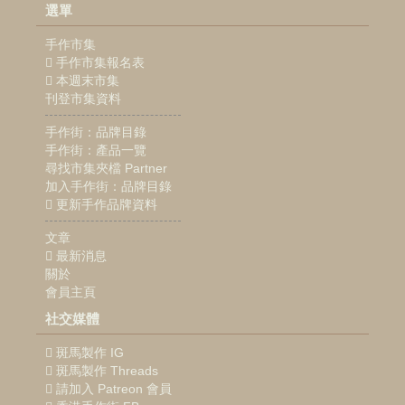
選單
手作市集
手作市集報名表
本週末市集
刊登市集資料
手作街：品牌目錄
手作街：產品一覽
尋找市集夾檔 Partner
加入手作街：品牌目錄
更新手作品牌資料
文章
最新消息
關於
會員主頁
社交媒體
斑馬製作 IG
斑馬製作 Threads
請加入 Patreon 會員