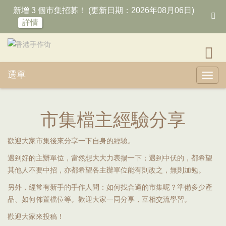
新增 3 個市集招募！ (更新日期：2026年08月06日)
詳情
選單
Toggl
市集檔主經驗分享
歡迎大家市集後來分享一下自身的經驗。
遇到好的主辦單位，當然想大大力表揚一下；遇到中伏的，都希望
其他人不要中招，亦都希望各主辦單位能有則改之，無則加勉。
另外，經常有新手的手作人問：如何找合適的市集呢？準備多少產
品、如何佈置檔位等。歡迎大家一同分享，互相交流學習。
歡迎大家來投稿！