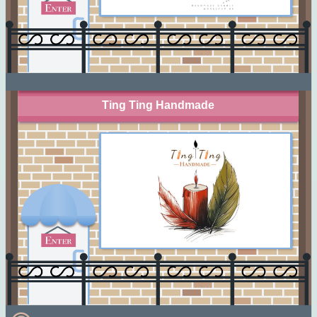
Ting Ting Handmade