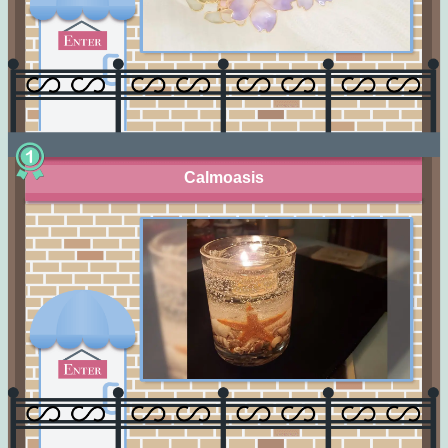
Calmoasis