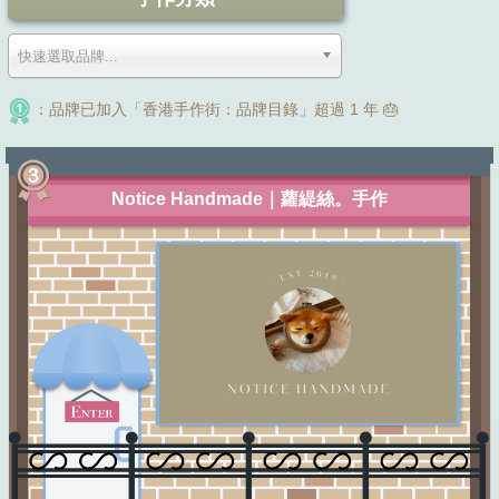
快速選取品牌...
：品牌已加入「香港手作街：品牌目錄」超過 1 年 🎂
Notice Handmade｜蘿緹絲。手作