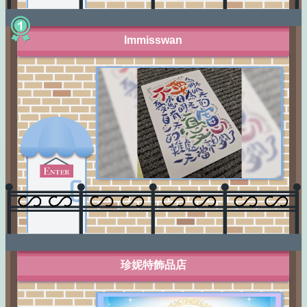
Immisswan
珍妮特飾品店