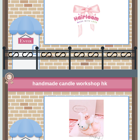
handmade candle workshop hk