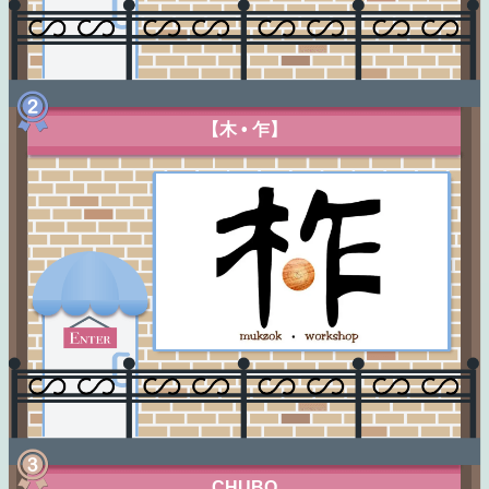
【木 • 乍】
CHUBO