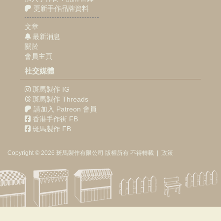
更新手作品牌資料
文章
最新消息
關於
會員主頁
社交媒體
斑馬製作 IG
斑馬製作 Threads
請加入 Patreon 會員
香港手作街 FB
斑馬製作 FB
Copyright © 2026
斑馬製作
有限公司
版權所有 不得轉載
|
政策