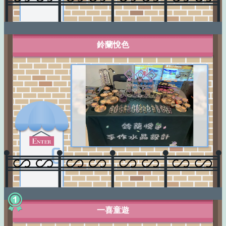
鈴蘭悅色
一喜童遊