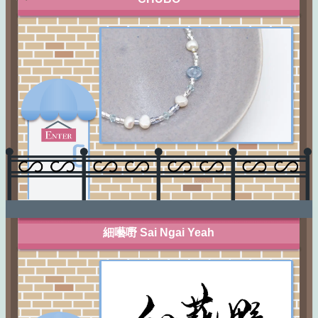
細囈嘢 Sai Ngai Yeah