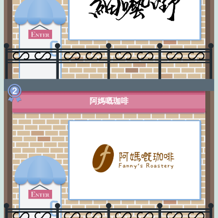
阿媽嘅珈啡