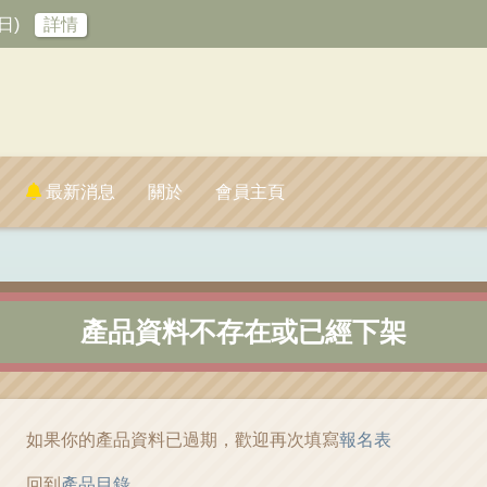
日)
詳情
最新消息
關於
會員主頁
產品資料不存在或已經下架
如果你的產品資料已過期，歡迎再次填寫
報名表
回到
產品目錄