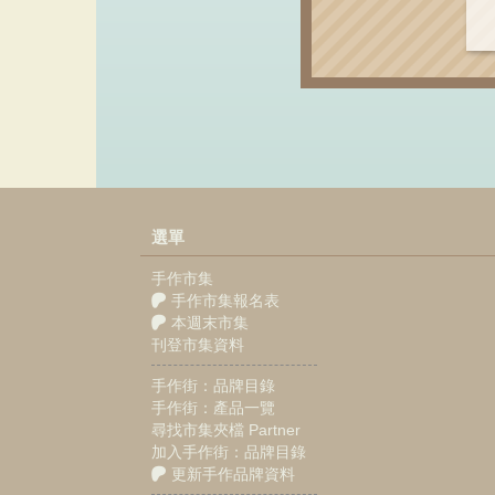
選單
手作市集
手作市集報名表
本週末市集
刊登市集資料
手作街：品牌目錄
手作街：產品一覽
尋找市集夾檔 Partner
加入手作街：品牌目錄
更新手作品牌資料