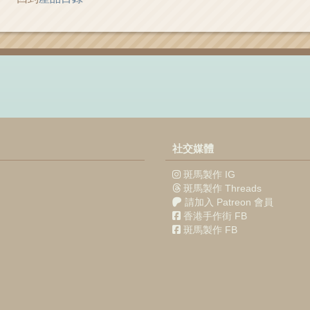
社交媒體
斑馬製作 IG
斑馬製作 Threads
請加入 Patreon 會員
香港手作街 FB
斑馬製作 FB