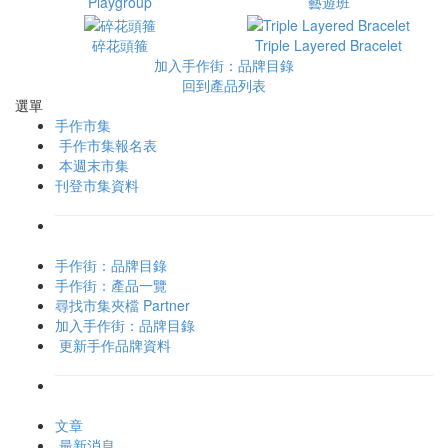
Playgroup
藝遊班
碎花頭箍
Triple Layered Bracelet
加入手作街：品牌目錄
回到產品列表
選單
手作市集
手作市集報名表
本週末市集
刊登市集資料
手作街：品牌目錄
手作街：產品一覽
尋找市集夾檔 Partner
加入手作街：品牌目錄
更新手作品牌資料
文章
最新消息