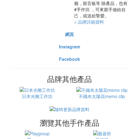
籤，留言板等 除產品，也有
#手作坊 ，可來親手做給自
己，或送給摯愛。
> 品牌詳細資料
網頁
Instagram
Facebook
品牌其他產品
日本光雕工作坊
不織布太陽花memo clip
瀏覽其他手作產品