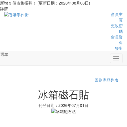
新增 3 個市集招募！ (更新日期：2026年08月06日)
詳情
會員主
頁
更改密
碼
會員資
料
登出
選單
Toggl
naviga
回到產品列表
冰箱磁石貼
刊登日期：2026年07月01日