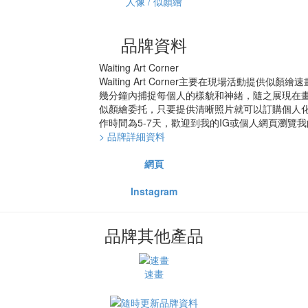
人像 / 似顏繪
品牌資料
Waiting Art Corner
Waiting Art Corner主要在現場活動提
幾分鐘內捕捉每個人的樣貌和神緒，隨之展現在畫
似顏繪委托，只要提供清晰照片就可以訂購個人化的畫
作時間為5-7天，歡迎到我的IG或個人網頁瀏覽我
> 品牌詳細資料
網頁
Instagram
品牌其他產品
速畫