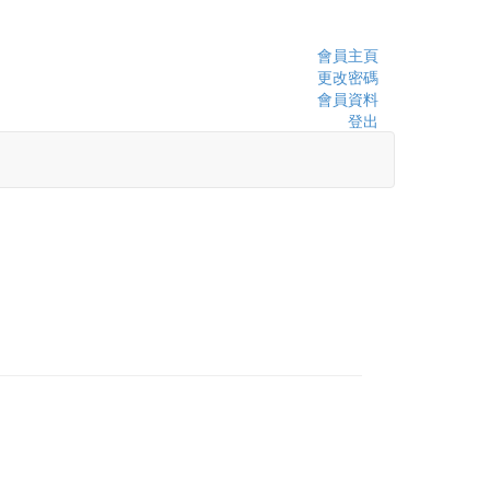
會員主頁
更改密碼
會員資料
登出