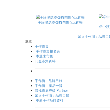
手繪玻璃樽🎨貓咪開心玩青梅
🌝中
加入手作街：品牌目
選單
手作市集
手作市集報名表
本週末市集
刊登市集資料
手作街：品牌目錄
手作街：產品一覽
尋找市集夾檔 Partner
加入手作街：品牌目錄
更新手作品牌資料