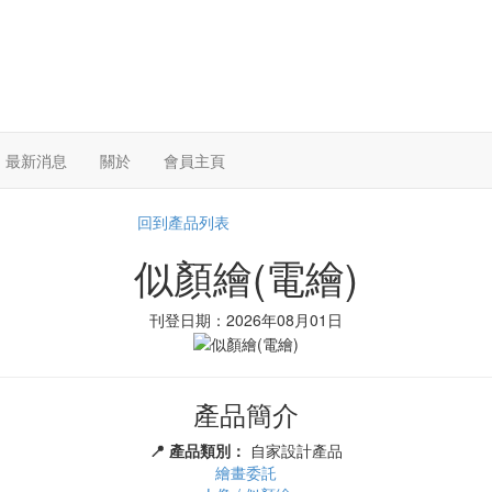
最新消息
關於
會員主頁
回到產品列表
似顏繪(電繪)
刊登日期：2026年08月01日
產品簡介
📍 產品類別：
自家設計產品
繪畫委託