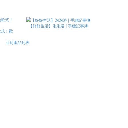
【好好生活】泡泡浴 | 手縫記事簿
款式！歡
回到產品列表