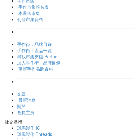
手作市集
手作市集報名表
本週末市集
刊登市集資料
手作街：品牌目錄
手作街：產品一覽
尋找市集夾檔 Partner
加入手作街：品牌目錄
更新手作品牌資料
文章
最新消息
關於
會員主頁
社交媒體
斑馬製作 IG
斑馬製作 Threads