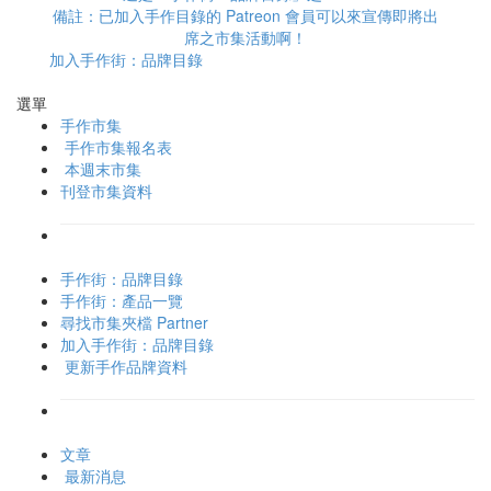
備註：已加入手作目錄的 Patreon 會員可以來宣傳即將出
席之市集活動啊！
加入手作街：品牌目錄
選單
手作市集
手作市集報名表
本週末市集
刊登市集資料
手作街：品牌目錄
手作街：產品一覽
尋找市集夾檔 Partner
加入手作街：品牌目錄
更新手作品牌資料
文章
最新消息