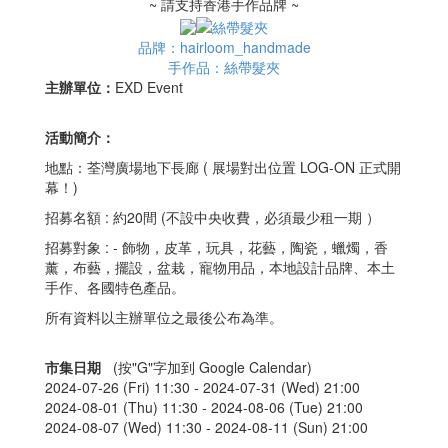
~ 請支持香港手作品牌 ~
品牌：hairloom_handmade
手作品：絲帶髮夾
主辦單位：
EXD Event
活動簡介：
地點：荃灣廣場地下長廊 ( 展場對出位置 LOG-ON 正式開
幕！)
招募名額 : 約20間 (不設中央收費，必須最少租一期 ）
招募對象 : - 飾物，皮革，玩具，花藝，陶瓷，蠟燭，香
薰，布藝，擺設，盆栽，寵物用品，本地設計品牌、本土
手作、各國特色產品。
所有資料以主辦單位之最後公布為準。
市集日期
(按"G"字加到 Google Calendar)
2024-07-26 (Fri) 11:30 -
2024-07-31 (Wed) 21:00
2024-08-01 (Thu) 11:30 -
2024-08-06 (Tue) 21:00
2024-08-07 (Wed) 11:30 -
2024-08-11 (Sun) 21:00