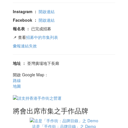
Instagram
：
開啟連結
Facebook
：
開啟連結
報名表
：
已完成招募
📌 查看
招募中的市集列表
彙報連結失效
地址
：
荃灣廣場地下長廊
開啟 Google Map：
路線
地圖
將會出席市集之手作品牌
這是「手作街：品牌目錄」之 Demo