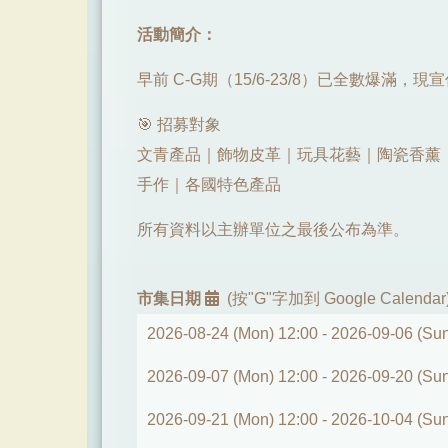
活動簡介：
早前 C-G期（15/6-23/8）已全數爆滿，現宣佈加開 
🎯 招募對象
文青產品｜飾物皮革｜玩具花藝｜陶瓷香薰
手作｜各國特色產品
所有資料以主辦單位之最後公布為準。
市集日期
(按"G"字加到 Google Calendar
2026-08-24 (Mon) 12:00 -
2026-09-06 (Sun
2026-09-07 (Mon) 12:00 -
2026-09-20 (Sun
2026-09-21 (Mon) 12:00 -
2026-10-04 (Sun