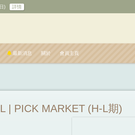
日)
詳情
最新消息
關於
會員主頁
| PICK MARKET (H-L期)