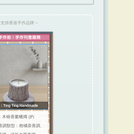
請支持香港手作品牌 ~
Ting Ting Handmade
：木樁香薰蠟燭 (約
)；香調類型：柑橘茶香調、