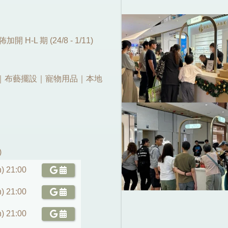
H-L 期 (24/8 - 1/11)
｜布藝擺設｜寵物用品｜本地
)
) 21:00
) 21:00
) 21:00