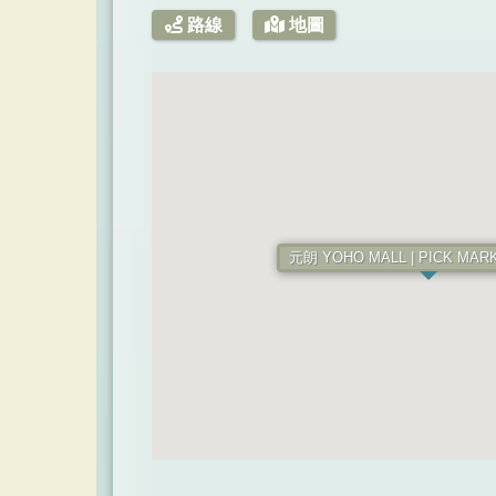
路線
地圖
元朗 YOHO MALL | PICK MARK