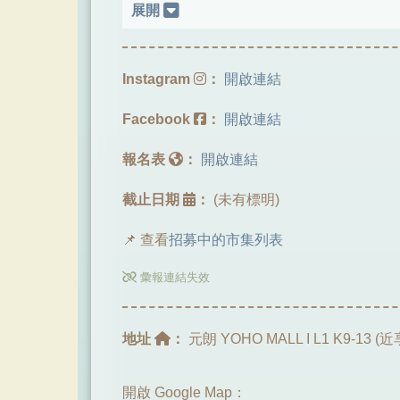
展開
Instagram
：
開啟連結
Facebook
：
開啟連結
報名表
：
開啟連結
截止日期
：
(未有標明)
📌 查看
招募中的市集列表
彙報連結失效
地址
：
元朗 YOHO MALL I L1 K9-13 (
開啟 Google Map：