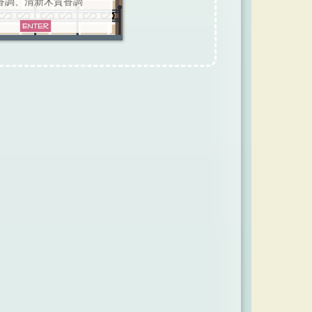
香調、清新木質香調