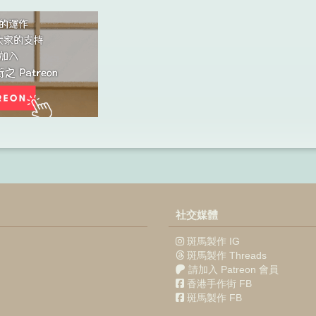
社交媒體
斑馬製作 IG
斑馬製作 Threads
請加入 Patreon 會員
香港手作街 FB
斑馬製作 FB