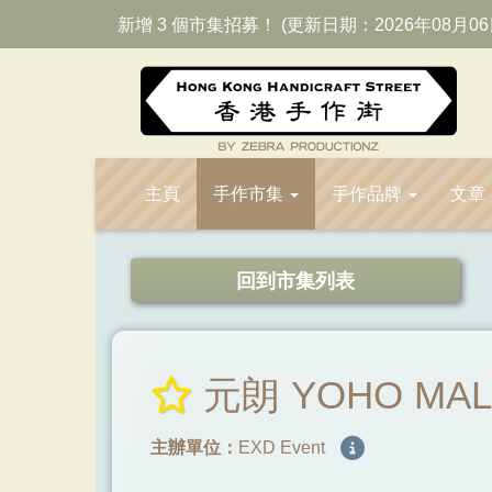
新增 3 個市集招募！ (更新日期：2026年08月06
主頁
手作市集
手作品牌
文章
回到市集列表
元朗 YOHO MALL 
主辦單位：
EXD Event