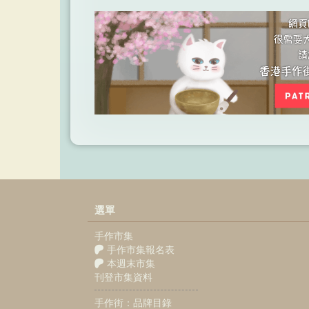
選單
手作市集
手作市集報名表
本週末市集
刊登市集資料
手作街：品牌目錄