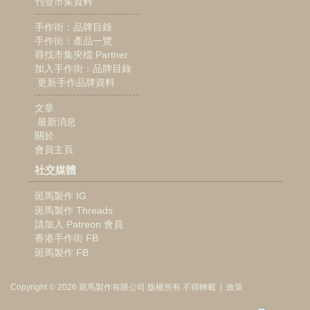
刊登市集資料
手作街：品牌目錄
手作街：產品一覽
尋找市集夾檔 Partner
加入手作街：品牌目錄
更新手作品牌資料
文章
最新消息
關於
會員主頁
社交媒體
斑馬製作 IG
斑馬製作 Threads
請加入 Patreon 會員
香港手作街 FB
斑馬製作 FB
Copyright © 2026
斑馬製作
有限公司
版權所有 不得轉載
|
政策