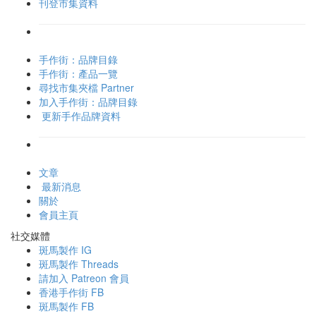
刊登市集資料
手作街：品牌目錄
手作街：產品一覽
尋找市集夾檔 Partner
加入手作街：品牌目錄
更新手作品牌資料
文章
最新消息
關於
會員主頁
社交媒體
斑馬製作 IG
斑馬製作 Threads
請加入 Patreon 會員
香港手作街 FB
斑馬製作 FB