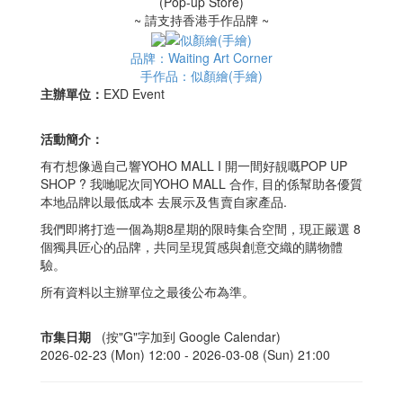
~ 請支持香港手作品牌 ~
品牌：Waiting Art Corner
手作品：似顏繪(手繪)
主辦單位：
EXD Event
活動簡介：
有冇想像過自己響YOHO MALL I 開一間好靚嘅POP UP
SHOP ? 我哋呢次同YOHO MALL 合作, 目的係幫助各優質
本地品牌以最低成本 去展示及售賣自家產品.
我們即將打造一個為期8星期的限時集合空間，現正嚴選 8
個獨具匠心的品牌，共同呈現質感與創意交織的購物體
驗。
所有資料以主辦單位之最後公布為準。
市集日期
(按"G"字加到 Google Calendar)
2026-02-23 (Mon) 12:00 -
2026-03-08 (Sun) 21:00