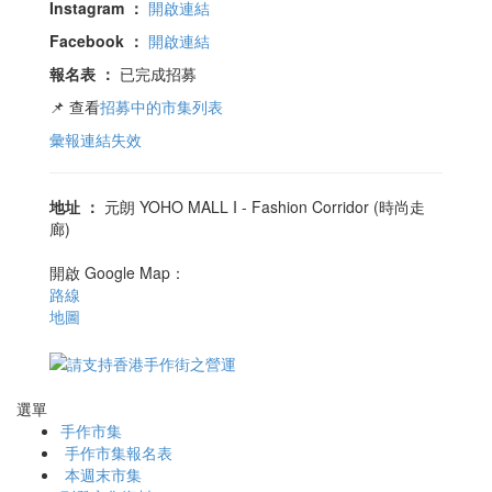
Instagram
：
開啟連結
Facebook
：
開啟連結
報名表
：
已完成招募
📌 查看
招募中的市集列表
彙報連結失效
地址
：
元朗 YOHO MALL I - Fashion Corridor (時尚走
廊)
開啟 Google Map：
路線
地圖
選單
手作市集
手作市集報名表
本週末市集