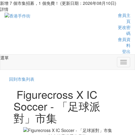
新增 7 個市集招募，1 個免費！ (更新日期：2026年08月10日)
詳情
會員主
頁
更改密
碼
會員資
料
登出
選單
Toggl
naviga
回到市集列表
Figurecross X IC
Soccer - 「足球派
對」市集