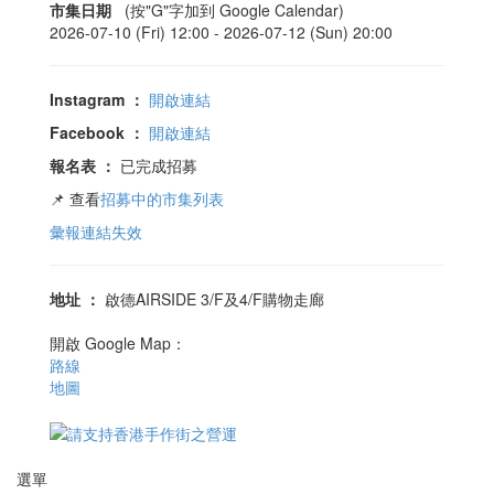
市集日期
(按"G"字加到 Google Calendar)
2026-07-10 (Fri) 12:00 -
2026-07-12 (Sun) 20:00
Instagram
：
開啟連結
Facebook
：
開啟連結
報名表
：
已完成招募
📌 查看
招募中的市集列表
彙報連結失效
地址
：
啟德AIRSIDE 3/F及4/F購物走廊
開啟 Google Map：
路線
地圖
選單