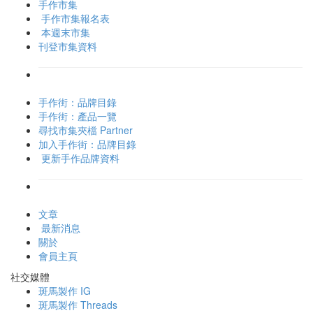
手作市集
手作市集報名表
本週末市集
刊登市集資料
手作街：品牌目錄
手作街：產品一覽
尋找市集夾檔 Partner
加入手作街：品牌目錄
更新手作品牌資料
文章
最新消息
關於
會員主頁
社交媒體
斑馬製作 IG
斑馬製作 Threads