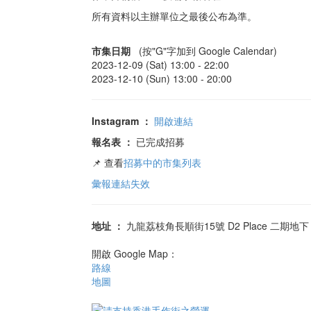
所有資料以主辦單位之最後公布為準。
市集日期
(按"G"字加到 Google Calendar)
2023-12-09 (Sat) 13:00 -
22:00
2023-12-10 (Sun) 13:00 -
20:00
Instagram
：
開啟連結
報名表
：
已完成招募
📌 查看
招募中的市集列表
彙報連結失效
地址
：
九龍荔枝角長順街15號 D2 Place 二期地下 T
開啟 Google Map：
路線
地圖