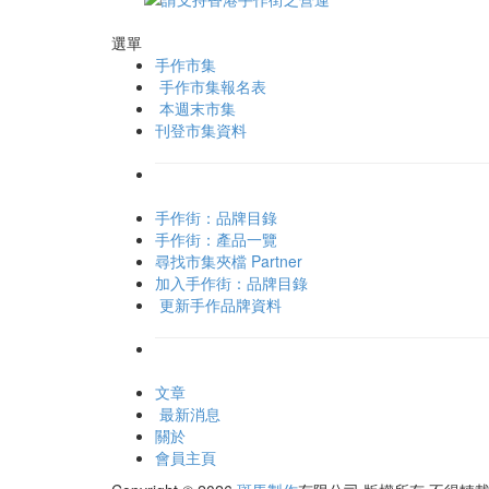
選單
手作市集
手作市集報名表
本週末市集
刊登市集資料
手作街：品牌目錄
手作街：產品一覽
尋找市集夾檔 Partner
加入手作街：品牌目錄
更新手作品牌資料
文章
最新消息
關於
會員主頁