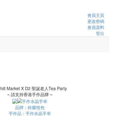
會員主頁
更改密碼
會員資料
登出
~ 請支持香港手作品牌 ~
品牌：鈴蘭悅色
手作品：手作水晶手串