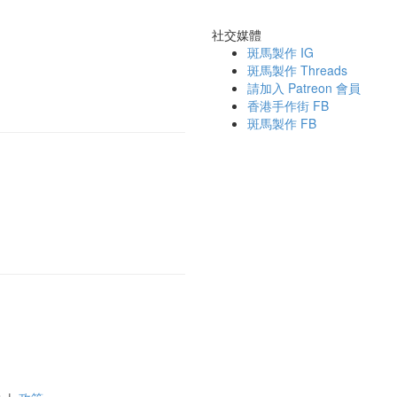
社交媒體
斑馬製作 IG
斑馬製作 Threads
請加入 Patreon 會員
香港手作街 FB
斑馬製作 FB