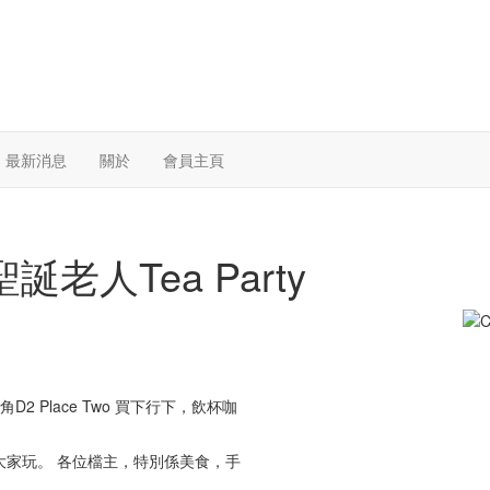
最新消息
關於
會員主頁
2 聖誕老人Tea Party
D2 Place Two 買下行下，飲杯咖
大家玩。 各位檔主，特別係美食，手