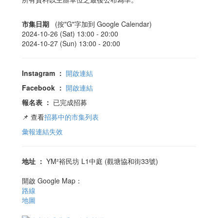
市集日期
(按"G"字加到 Google Calendar)
2024-10-26 (Sat) 13:00 -
20:00
2024-10-27 (Sun) 13:00 -
20:00
Instagram
：
開啟連結
Facebook
：
開啟連結
報名表
：
已完成招募
📌 查看
招募中的市集列表
彙報連結失效
地址
：
YM²裕民坊 L1中庭 (觀塘協和街33號)
開啟 Google Map：
路線
地圖