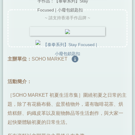
手作品：【泰拳系列】Stay
Focused | 小廢包鎖匙扣
~ 請支持香港手作品牌 ~
主辦單位：
SOHO MARKET
活動簡介：
［SOHO MARKET 初夏生活市集］圍繞初夏之日常的主
題，除了有花藝布藝、盆景植物外，還有咖啡花茶、烘
焙糕餅、鈎織皮革以及寵物飾品等生活創作，與大家一
起快樂體驗初夏的日常生活。