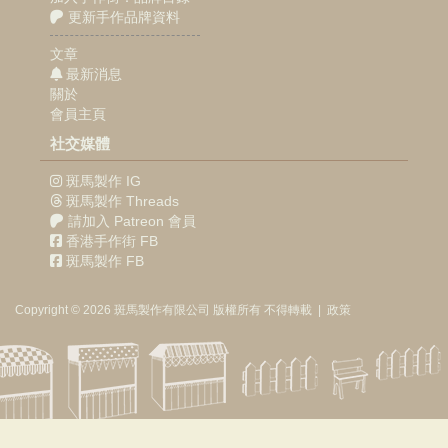
更新手作品牌資料
文章
最新消息
關於
會員主頁
社交媒體
斑馬製作 IG
斑馬製作 Threads
請加入 Patreon 會員
香港手作街 FB
斑馬製作 FB
Copyright © 2026
斑馬製作
有限公司
版權所有 不得轉載
|
政策