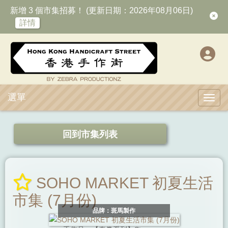
新增 3 個市集招募！ (更新日期：2026年08月06日)
詳情
選單
Toggl
回到市集列表
SOHO MARKET 初夏生活
市集 (7月份)
品牌：斑馬製作