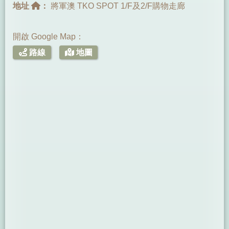
地址
：
將軍澳 TKO SPOT 1/F及2/F購物走廊
開啟 Google Map：
路線
地圖