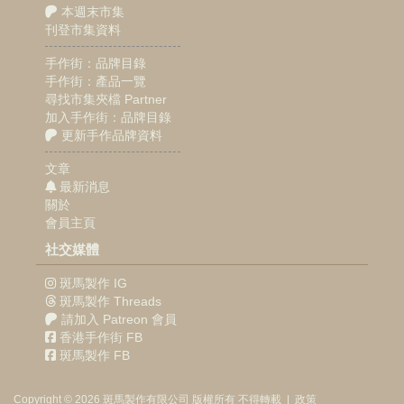
本週末市集
刊登市集資料
手作街：品牌目錄
手作街：產品一覽
尋找市集夾檔 Partner
加入手作街：品牌目錄
更新手作品牌資料
文章
最新消息
關於
會員主頁
社交媒體
斑馬製作 IG
斑馬製作 Threads
請加入 Patreon 會員
香港手作街 FB
斑馬製作 FB
Copyright © 2026
斑馬製作
有限公司
版權所有 不得轉載
|
政策