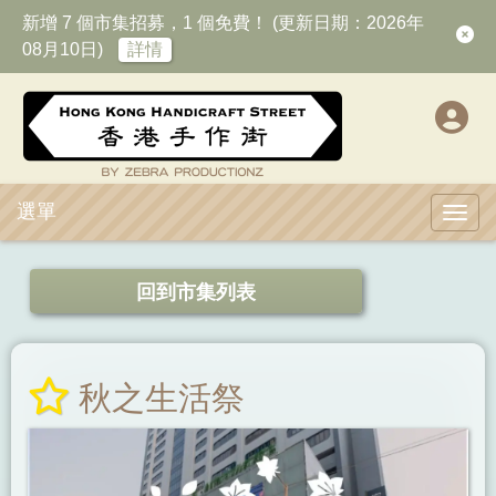
新增 7 個市集招募，1 個免費！ (更新日期：2026年
08月10日)
詳情
選單
Toggl
回到市集列表
秋之生活祭