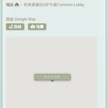
地址
：
旺角家樂坊G/F中庭Common Lobby
開啟 Google Map：
路線
地圖
秋之生活祭