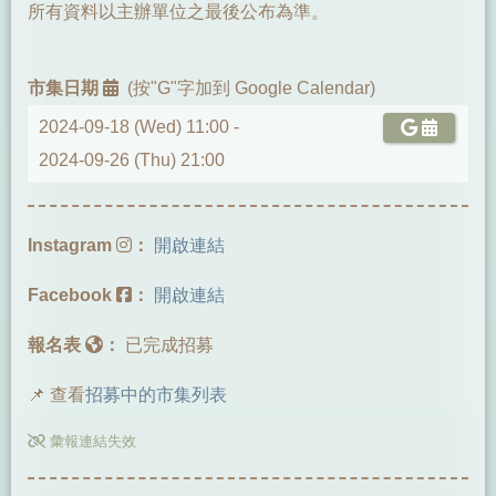
所有資料以主辦單位之最後公布為準。
市集日期
(按"G"字加到 Google Calendar)
2024-09-18 (Wed) 11:00 -
2024-09-26 (Thu) 21:00
Instagram
：
開啟連結
Facebook
：
開啟連結
報名表
：
已完成招募
📌 查看
招募中的市集列表
彙報連結失效