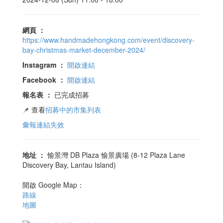
網頁
：
https://www.handmadehongkong.com/event/discovery-
bay-christmas-market-december-2024/
Instagram
：
開啟連結
Facebook
：
開啟連結
報名表
：
已完成招募
📌 查看
招募中的市集列表
彙報連結失效
地址
：
愉景灣 DB Plaza 愉景廣場 (8-12 Plaza Lane
Discovery Bay, Lantau Island)
開啟 Google Map：
路線
地圖