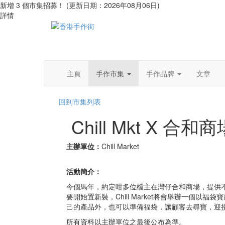
新增 3 個市集招募！ (更新日期：2026年08月06日)
詳情
主頁
手作市集
手作品牌
文章
回到市集列表
Chill Mkt X 
主辦單位：
Chill Market
活動簡介：
今個馬年，約定咁多位檔主在灣仔合和商場，提供
要開始置新裝，Chill Market將會舉辦一個以福
己的產品外，也可以準備福袋，讓顧客去尋寶，迎
所有資料以主辦單位之最後公布為準。