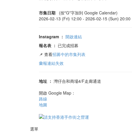
市集日期
(按"G"字加到 Google Calendar)
2026-02-13 (Fri) 12:00 -
2026-02-15 (Sun) 20:00
Instagram
：
開啟連結
報名表
：
已完成招募
📌 查看
招募中的市集列表
彙報連結失效
地址
：
灣仔合和商場4/F走廊通道
開啟 Google Map：
路線
地圖
選單