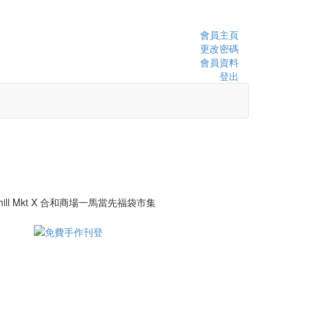
會員主頁
更改密碼
會員資料
登出