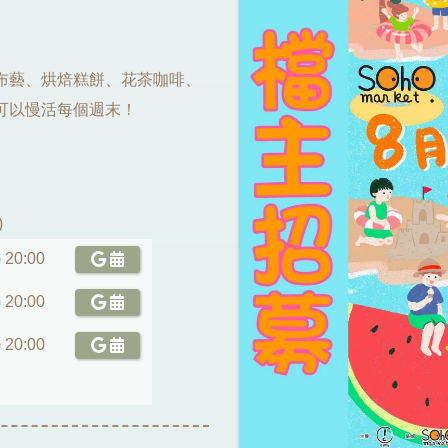
布藝、烘焙糕餅、花茶咖啡、
可以慢活每個週末！
)
 20:00
 20:00
 20:00