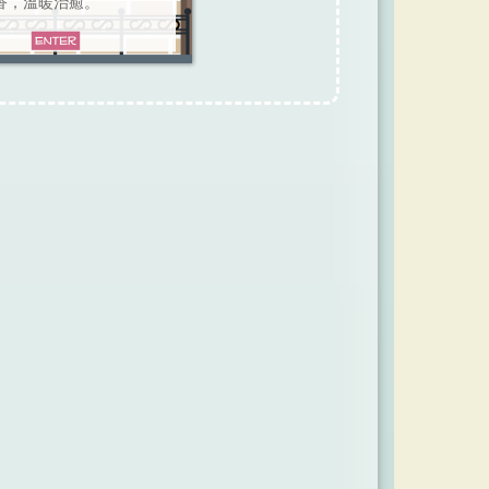
香，溫暖治癒。