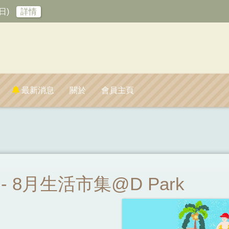
日)
詳情
最新消息
關於
會員主頁
 - 8月生活市集@D Park