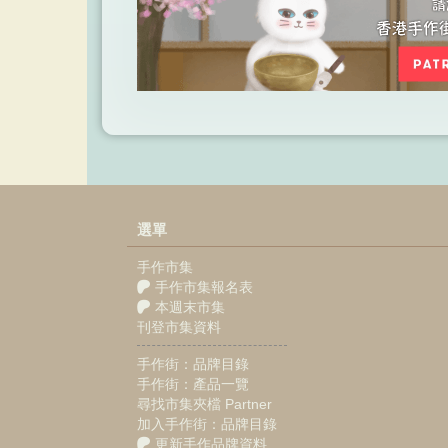
選單
手作市集
手作市集報名表
本週末市集
刊登市集資料
手作街：品牌目錄
手作街：產品一覽
尋找市集夾檔 Partner
加入手作街：品牌目錄
更新手作品牌資料