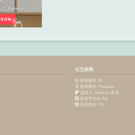
社交媒體
斑馬製作 IG
斑馬製作 Threads
請加入 Patreon 會員
香港手作街 FB
斑馬製作 FB