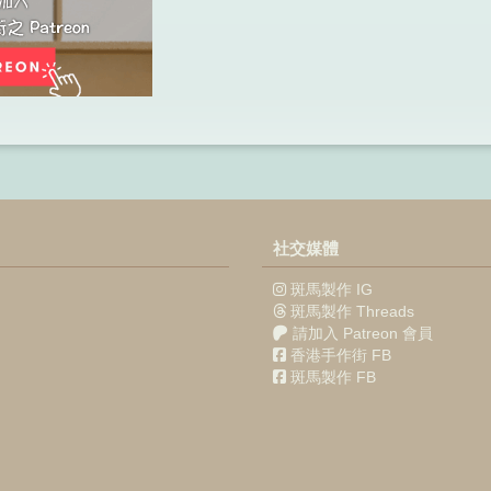
社交媒體
斑馬製作 IG
斑馬製作 Threads
請加入 Patreon 會員
香港手作街 FB
斑馬製作 FB