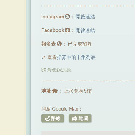
Instagram
：
開啟連結
Facebook
：
開啟連結
報名表
：
已完成招募
📌 查看
招募中的市集列表
彙報連結失效
地址
：
上水廣場 5樓
開啟 Google Map：
路線
地圖