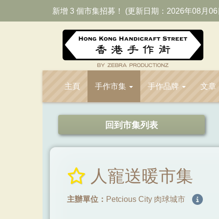
新增 3 個市集招募！ (更新日期：2026年08月06
主頁
手作市集
手作品牌
文章
回到市集列表
人寵送暖市集
主辦單位：
Petcious City 肉球城市