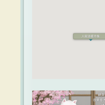
人寵送暖市集