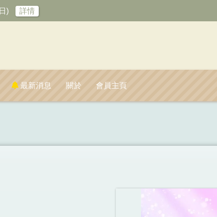
日)
詳情
最新消息
關於
會員主頁