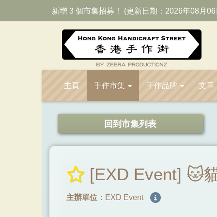
新增 3 個市集招募！ (更新日期：2026年08月06
主頁
手作市集
手作品牌
文章
回到市集列表
[EXD Event]
主辦單位：
EXD Event