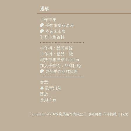
選單
手作市集
手作市集報名表
本週末市集
刊登市集資料
手作街：品牌目錄
手作街：產品一覽
尋找市集夾檔 Partner
加入手作街：品牌目錄
更新手作品牌資料
文章
最新消息
關於
會員主頁
Copyright © 2026
斑馬製作
有限公司
版權所有 不得轉載
|
政策