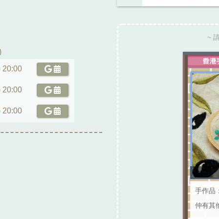
~ 
)
 20:00
 20:00
 20:00
手作品
仲有其