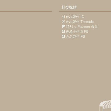
社交媒體
斑馬製作 IG
斑馬製作 Threads
請加入 Patreon 會員
香港手作街 FB
斑馬製作 FB